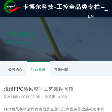
卡博尔科技-工控全品类专栏
EN
卡博尔动态
CABOL DYNAMICS
公司动态
行业资讯
常见问题
浅谈FPC热风整平工艺露铜问题
发布时间：2018-07-05 浏览量：4230
FPC
热风整平后焊盘表面及金属化孔内露铜是成品检验中的一