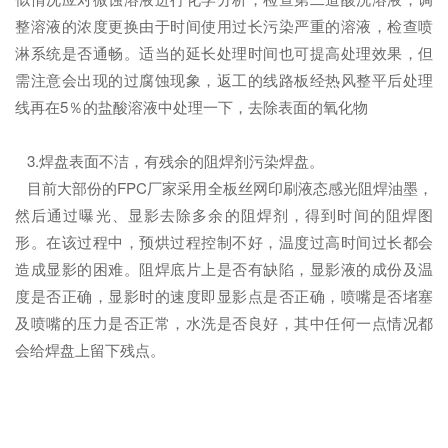
整溶液的浓度更换由于时间使用过长污染严重的溶液，检查喷
淋系统是否通畅。适当的延长处理时间也可提高处理效果，但
需注意会出现的过腐蚀现象，返工的线路板经热风整平后处理
线再在5％的盐酸溶液中处理一下，去除表面的氧化物
3.焊盘表面不洁，有残余的阻焊剂污染焊盘。
目前大部份的FPC厂家采用全板丝网印刷液态感光阻焊油墨，
然后通过曝光、显影去除多余的阻焊剂，得到时间的阻焊图
形。在该过程中，预烘过程控制不好，温度过高时间过长都会
造成显影的困难。阻焊底片上是否有缺陷，显影液的成份及温
度是否正确，显影时的速度即显影点是否正确，喷嘴是否堵塞
及喷嘴的压力是否正常，水洗是否良好，其中任何一点情况都
会给焊盘上留下残点。