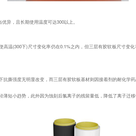
优异，且长期使用温度可达300以上。
高温(300下)尺寸变化率仍在0.1%之内，但三层有胶软板尺寸
下抗撕强度无明显改变，而三层有胶软板基材则因接着剂的耐化学
轻薄短小趋势，此外因为蚀刻后氯离子的残留量低，降低了离子迁移