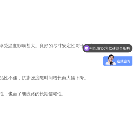
变化率受温度影响甚大。良好的尽寸安定性对于细线路化制程会有
可以做fpc和软硬结合板吗
药品性不佳，抗撕强度随时间增长而大幅下降。
性，也啬了细线路的长期信赖性。