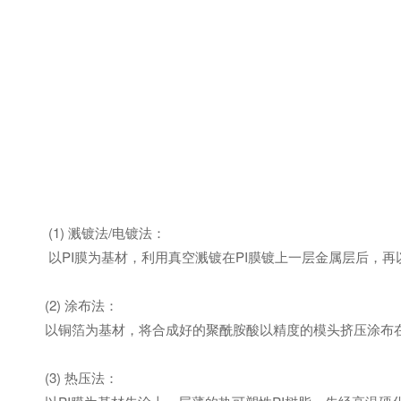
(1) 溅镀法/电镀法：
以PI膜为基材，利用真空溅镀在PI膜镀上一层金属层后，再
(2) 涂布法：
以铜箔为基材，将合成好的聚酰胺酸以精度的模头挤压涂布在
(3) 热压法：