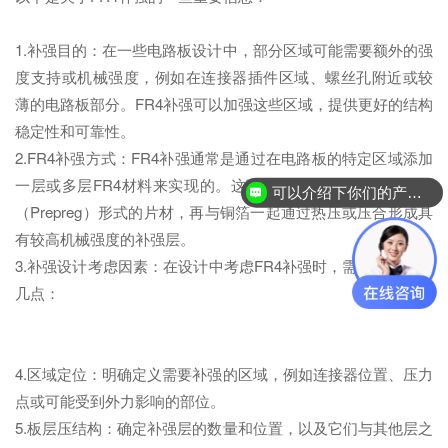
1.补强目的：在一些电路板设计中，部分区域可能需要额外的强
度支持或机械强度，例如在连接器插件区域、螺丝孔附近或较
薄的电路板部分。FR4补强可以加强这些区域，提供更好的结构
稳定性和可靠性。
2.FR4补强方式：FR4补强通常是通过在电路板的特定区域添加
一层或多层FR4材料来实现的。这可以是采用预浸玻璃纤维布
可以介绍下你们的产品么？
（Prepreg）形式的片材，再与铜箔一起通过热压或压合形成具
有较高机械强度的补强层。
3.补强设计考虑因素：在设计中考虑FR4补强时，需要注意以下
几点：
4.区域定位：明确定义需要补强的区域，例如连接器位置、压力
点或可能受到外力影响的部位。
5.板层压结构：确定补强层的数量和位置，以及它们与其他层之