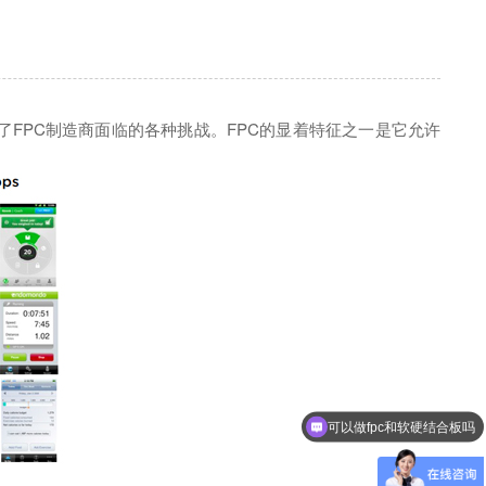
？
FPC制造商面临的各种挑战。FPC的显着特征之一是它允许
可以做fpc和软硬结合板吗