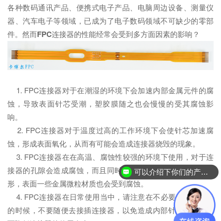
各种数码通讯产品、便携式电子产品、电脑周边设备、测量仪
器、汽车电子等领域，已成为了电子数码领域不可缺少的零部
件。然而
FPC
连接器的性能经常会受到多方面因素的影响？
1. FPC连接器对于在潮湿的环境下会加速内部金属元件的腐
蚀，导致表面针芯受潮，塑胶膜随之也会慢慢的受其腐蚀影
响。
2. FPC连接器对于温度过高的工作环境下会使针芯加速腐
蚀，形成表面氧化，从而有可能会造成连接器烧毁的现象。
3. FPC连接器在在高温、腐蚀性较强的环境下使用，对于连
接器的孔隙会造成腐蚀，而且同时也会导致内部的针脚边缘变
可以介绍下你们的产品么？
形，表面一些金属微粒材质也会受到腐蚀。
4. FPC连接器在日常使用当中，请注意在不必要使用连接器
的时候，不要随便去接插连接器，以免造成内部针芯磨损，从