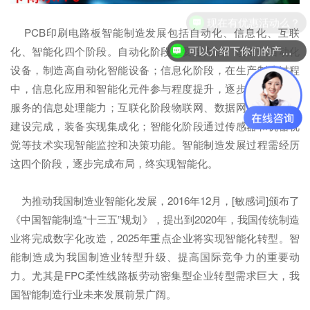
现在有优惠活动么？
PCB印刷电路板智能制造发展包括自动化、信息化、互联
可以介绍下你们的产品么？
化、智能化四个阶段。自动化阶段主要是淘汰、改造低自动化
设备，制造高自动化智能设备；信息化阶段，在生产制造过程
中，信息化应用和智能化元件参与程度提升，逐步提高产品与
服务的信息处理能力；互联化阶段物联网、数据网、服务网等
建设完成，装备实现集成化；智能化阶段通过传感器和机器视
觉等技术实现智能监控和决策功能。智能制造发展过程需经历
这四个阶段，逐步完成布局，终实现智能化。
为推动我国制造业智能化发展，2016年12月，[敏感词]颁布了
《中国智能制造“十三五”规划》，提出到2020年，我国传统制造
业将完成数字化改造，2025年重点企业将实现智能化转型。智
能制造成为我国制造业转型升级、提高国际竞争力的重要动
力。尤其是FPC柔性线路板劳动密集型企业转型需求巨大，我
国智能制造行业未来发展前景广阔。