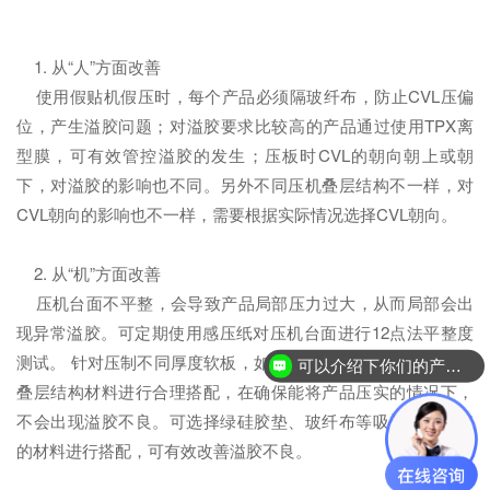
1. 从“人”方面改善
使用假贴机假压时，每个产品必须隔玻纤布，防止CVL压偏
位，产生溢胶问题；对溢胶要求比较高的产品通过使用TPX离
型膜，可有效管控溢胶的发生；压板时CVL的朝向朝上或朝
下，对溢胶的影响也不同。另外不同压机叠层结构不一样，对
CVL朝向的影响也不一样，需要根据实际情况选择CVL朝向。
2. 从“机”方面改善
压机台面不平整，会导致产品局部压力过大，从而局部会出
现异常溢胶。可定期使用感压纸对压机台面进行12点法平整度
测试。 针对压制不同厚度软板，如双面板/多层板，会选择不同
可以介绍下你们的产品么？
叠层结构材料进行合理搭配，在确保能将产品压实的情况下，
不会出现溢胶不良。可选择绿硅胶垫、玻纤布等吸塑性能较好
的材料进行搭配，可有效改善溢胶不良。