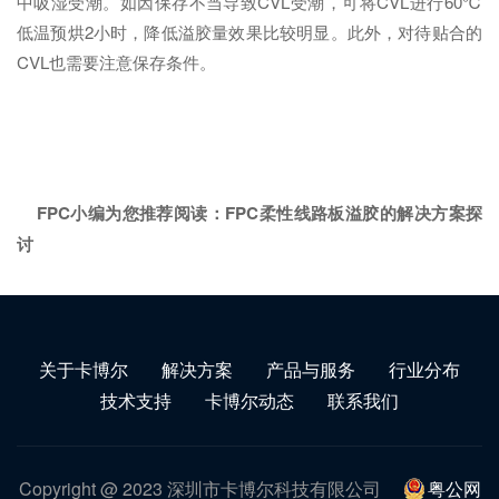
中吸湿受潮。如因保存不当导致CVL受潮，可将CVL进行60℃
低温预烘2小时，降低溢胶量效果比较明显。此外，对待贴合的
CVL也需要注意保存条件。
FPC小编为您推荐阅读：
FPC柔性线路板溢胶的解决方案探
讨
关于卡博尔
解决方案
产品与服务
行业分布
技术支持
卡博尔动态
联系我们
Copyright @ 2023 深圳市卡博尔科技有限公司
粤公网