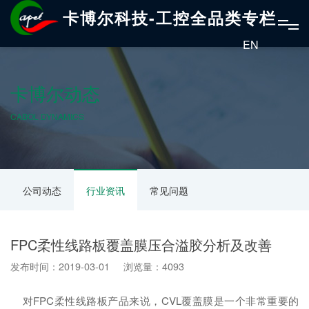
卡博尔科技-工控全品类专栏
EN
卡博尔动态
CABOL DYNAMICS
公司动态
行业资讯
常见问题
FPC柔性线路板覆盖膜压合溢胶分析及改善
发布时间：2019-03-01 浏览量：4093
对FPC柔性线路板产品来说，CVL覆盖膜是一个非常重要的