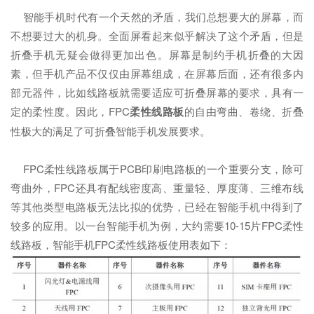
智能手机时代有一个天然的矛盾，我们总想要大的屏幕，而
不想要过大的机身。全面屏看起来似乎解决了这个矛盾，但是
折叠手机无疑会做得更加出色。屏幕是制约手机折叠的大因
素，但手机产品不仅仅由屏幕组成，在屏幕后面，还有很多内
部元器件，比如线路板就需要适应可折叠屏幕的要求，具有一
定的柔性度。因此，FPC
柔性线路板
的自由弯曲、卷绕、折叠
性极大的满足了可折叠智能手机发展要求。
FPC柔性线路板属于PCB印刷电路板的一个重要分支，除可
弯曲外，FPC还具有配线密度高、重量轻、厚度薄、三维布线
等其他类型电路板无法比拟的优势，已经在智能手机中得到了
较多的应用。以一台智能手机为例，大约需要10-15片FPC柔性
线路板，智能手机FPC柔性线路板使用表如下：