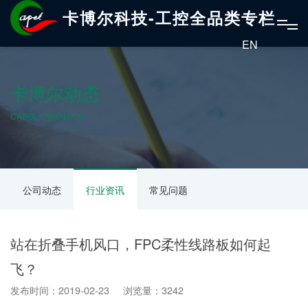
卡博尔科技-工控全品类专栏
EN
卡博尔动态
CABOL DYNAMICS
公司动态
行业资讯
常见问题
站在折叠手机风口，FPC柔性线路板如何起
飞？
发布时间：2019-02-23 浏览量：3242