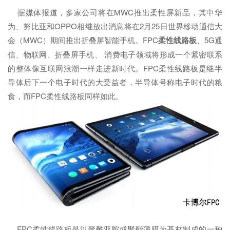
据媒体报道，多家公司将在MWC推出柔性屏新品，其中华
为、努比亚和OPPO相继放出消息将在2月25日世界移动通信大
会（MWC）期间推出折叠屏智能手机。FPC
柔性线路板
、5G通
信、物联网、折叠屏手机、 消费电子领域将形成一个紧密联系
的整体像互联网浪潮一样走进新时代。FPC柔性线路板是继半
导体后下一个电子时代的大受益者，半导体号称电子时代的粮
食，而FPC柔性线路板同样如此。
FPC柔性线路板是以聚酰亚胺或聚酯薄膜为基材制成的一种