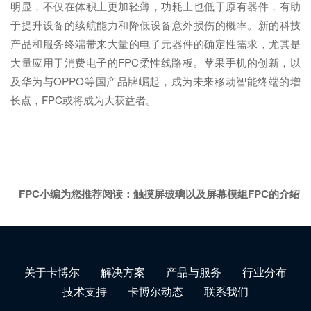
明显，不仅在体积上更加轻薄，功耗上也低于原有器件，有助
于提升设备的续航能力和降低设备意外损伤的概率。新的科技
产品和服务终端带来大量的电子元器件的确定性需求，尤其是
大量应用于消费电子的FPC柔性线路板。苹果手机的创新，以
及华为与OPPO等国产品牌崛起，成为未来移动智能终端的增
长点，FPC或将成为大获益者。
FPC小编为您推荐阅读：
触摸屏玻璃以及屏幕模组FPC的介绍
关于卡博尔
解决方案
产品与服务
行业分布
技术支持
卡博尔动态
联系我们