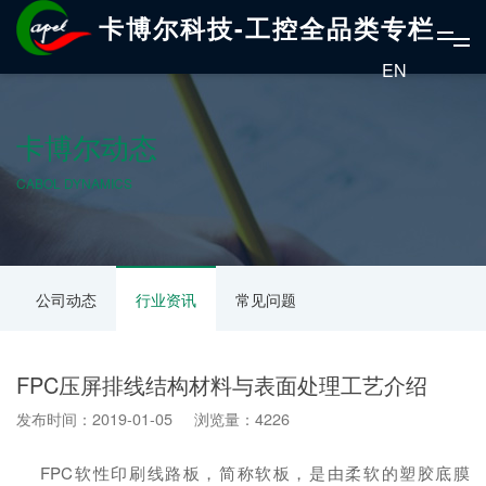
卡博尔科技-工控全品类专栏
EN
卡博尔动态
CABOL DYNAMICS
公司动态
行业资讯
常见问题
FPC压屏排线结构材料与表面处理工艺介绍
发布时间：2019-01-05 浏览量：4226
FPC软性印刷线路板，简称软板，是由柔软的塑胶底膜