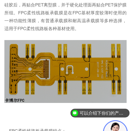
硅胶后，再贴合PET离型膜，并于硬化处理面再贴合PET保护膜
所组。FPC柔性线路板承载膜是在FPC基材厚度较薄时使用的
一种功能性薄膜，有普通承载膜和耐高温承载膜等多种选择，
适用于FPC柔性线路板各种基材使用。
可以介绍下你们的产品么？
FPC柔性线路板承载膜特点：