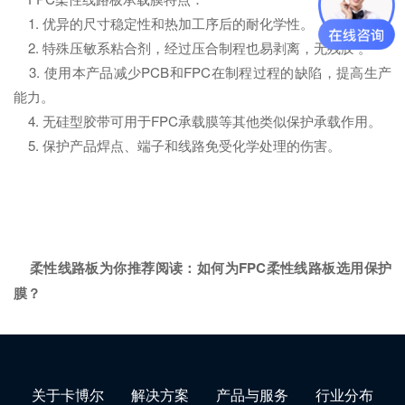
1. 优异的尺寸稳定性和热加工序后的耐化学性。
2. 特殊压敏系粘合剂，经过压合制程也易剥离，无残胶 。
3. 使用本产品减少PCB和FPC在制程过程的缺陷，提高生产
能力。
4. 无硅型胶带可用于FPC承载膜等其他类似保护承载作用。
5. 保护产品焊点、端子和线路免受化学处理的伤害。
柔性线路板为你推荐阅读：
如何为FPC柔性线路板选用保护
膜？
关于卡博尔
解决方案
产品与服务
行业分布