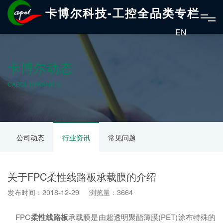
卡博尔科技-工控全品类专栏
EN
卡博尔动态
CABOL DYNAMICS
公司动态
行业资讯
常见问题
关于FPC柔性线路板承载膜的介绍
发布时间：2018-12-29 浏览量：3664
FPC
柔性线路板
承载膜是由超透明聚酯薄膜(PET)涂布特殊的