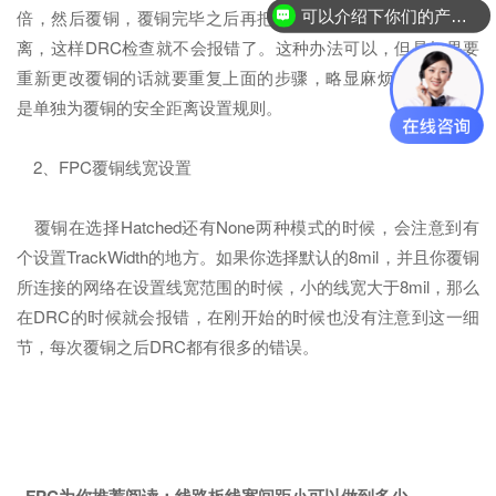
倍，然后覆铜，覆铜完毕之后再把安全距离改回布线的安全距
可以介绍下你们的产品么？
离，这样DRC检查就不会报错了。这种办法可以，但是如果要
重新更改覆铜的话就要重复上面的步骤，略显麻烦，好的办法
是单独为覆铜的安全距离设置规则。
2、FPC覆铜线宽设置
覆铜在选择Hatched还有None两种模式的时候，会注意到有
个设置TrackWidth的地方。如果你选择默认的8mil，并且你覆铜
所连接的网络在设置线宽范围的时候，小的线宽大于8mil，那么
在DRC的时候就会报错，在刚开始的时候也没有注意到这一细
节，每次覆铜之后DRC都有很多的错误。