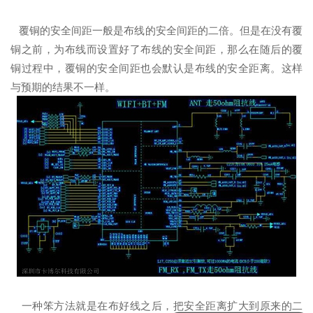
覆铜的安全间距一般是布线的安全间距的二倍。但是在没有覆
铜之前，为布线而设置好了布线的安全间距，那么在随后的覆
铜过程中，覆铜的安全间距也会默认是布线的安全距离。这样
与预期的结果不一样。
一种笨方法就是在布好线之后，把安全距离扩大到原来的二