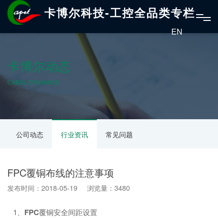
卡博尔科技-工控全品类专栏
EN
卡博尔动态
CABOL DYNAMICS
公司动态
行业资讯
常见问题
FPC覆铜布线的注意事项
发布时间：2018-05-19 浏览量：3480
1、
FPC
覆铜安全间距设置