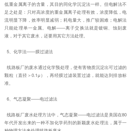
低重金属离子的含量，其目的同化学沉淀法一样。但电解法不
足之处是：只对高浓度的重金属离子处理有效，浓度降低，电
流明显下降，效率明显减弱；耗电量大，推广较困难；电解法
只能处理单一金属。电解——离子交换法就是镀铜、蚀刻废
液，对于其它废水，还要用其它方法处理。
5、化学法——膜过滤法
线路板厂的废水通过化学预处理，使有害物质沉淀出可过滤的
颗粒（直径＞0.1μ），再经膜过滤装置过滤，就能达到排放标
准。
6、气态凝聚——电过滤法
线路板厂废水处理方法中，气态凝聚——电过滤法是美国在80
年代开发出来的一种不加化学药剂的新颖废水处理法，属于一
种物理方法来处理线路板废水。