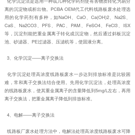
化学沉淀法是选用一种或几种化学药剂使有害物质转化为易分
离的沉淀物或析出物。PCBA OEM代工代料线路板废水处理选
用的化学药剂有多种，如NaOH、CaO、Ca(OH)2、Na2S、
CaS、Na2CO3、PFS、PAC、PAM、FeSO4、FeCl3、ISX
等，沉淀剂能把重金属离子转化成沉淀物，然后通过斜板沉淀
池、砂滤器、PE过滤器、压滤机等，使固液分离。
3、化学沉淀——离子交换法
化学沉淀处理高浓度线路板废水一步达到排放标准是比较困
难，常和离子交换法结合使用。先用化学沉淀法，处理高浓度
的线路板废水，使其重金属离子的含量降低到5mg/L左右，再用
离子交换法，把重金属离子降低到排放标准。
4、电解——离子交换法
线路板厂废水处理方法中，电解法处理高浓度线路板废水可降