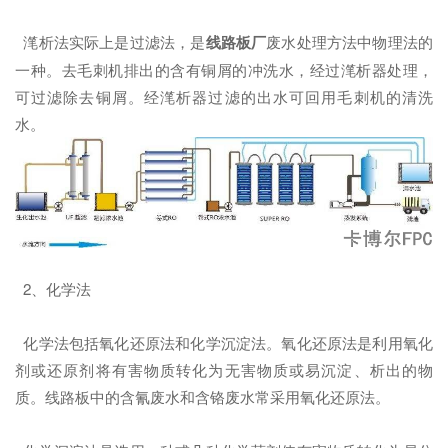
滗析法实际上是过滤法，是
线路板厂
废水处理方法中物理法的
一种。去毛刺机排出的含有铜屑的冲洗水，经过滗析器处理，
可过滤除去铜屑。经滗析器过滤的出水可回用毛刺机的清洗
水。
2、化学法
化学法包括氧化还原法和化学沉淀法。氧化还原法是利用氧化
剂或还原剂将有害物质转化为无害物质或易沉淀、析出的物
质。线路板中的含氰废水和含铬废水常采用氧化还原法。