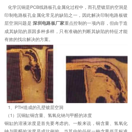
化学沉铜是PCB线路板孔金属化过程中，而孔壁镀层的空洞是
印制电路板孔金属化常见的缺陷之一，因此解决印制电路板镀
层空洞问题是
深圳电路板厂家
重点控制的一项内容，但由于造
成其缺陷的原因多种多样，只有准确的判断其缺陷的特征才能
有效的找出解决的方案。
1、PTH造成的孔壁镀层空洞
（1）沉铜缸铜含量、氢氧化钠与甲醛的浓度
铜缸的溶液浓度是首先要考虑的。一般来说，铜含量、氢氧化
钠与甲醛的浓度是成比例的，当其中的任何一种含量低于标准