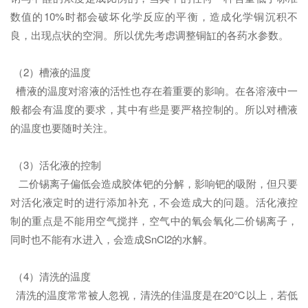
数值的10%时都会破坏化学反应的平衡，造成化学铜沉积不
良，出现点状的空洞。所以优先考虑调整铜缸的各药水参数。
（2）槽液的温度
槽液的温度对溶液的活性也存在着重要的影响。在各溶液中一
般都会有温度的要求，其中有些是要严格控制的。所以对槽液
的温度也要随时关注。
（3）活化液的控制
二价锡离子偏低会造成胶体钯的分解，影响钯的吸附，但只要
对活化液定时的进行添加补充，不会造成大的问题。活化液控
制的重点是不能用空气搅拌，空气中的氧会氧化二价锡离子，
同时也不能有水进入，会造成SnCl2的水解。
（4）清洗的温度
清洗的温度常常被人忽视，清洗的佳温度是在20℃以上，若低