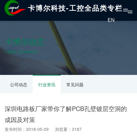
卡博尔科技-工控全品类专栏
EN
卡博尔动态
CABOL DYNAMICS
公司动态
行业资讯
常见问题
深圳电路板厂家带你了解PCB孔壁镀层空洞的
成因及对策
发布时间：2018-05-09 浏览量：3187