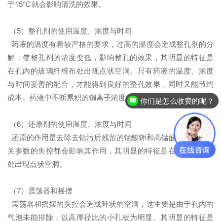
于15℃就会影响清洗的效果。
（5）整孔剂的使用温度、浓度与时间
药液的温度有着较严格的要求，过高的温度会造成整孔剂的分
解，使整孔剂的浓度变低，影响整孔的效果，其明显的特征是
在孔内的玻璃纤维布处出现点状空洞。只有药液的温度、浓度
与时间妥善的配合，才能得到良好的整孔效果，同时又能节约
你们是怎么收费的呢？
成本。药液中不断累积的铜离子浓度，也必须严格控制。
现在有优惠活动么？
（6）还原剂的使用温度、浓度与时间
还原的作用是去除去钻污后残留的锰酸钾和高锰酸钾，药液相
关参数的失控都会影响其作用，其明显的特征是在孔内的树脂
处出现点状空洞。
（7）震荡器和摇摆
震荡器和摇摆的失控会造成环状的空洞，这主要是由于孔内的
气泡未能排除，以高厚径比的小孔板为明显。其明显的特征是