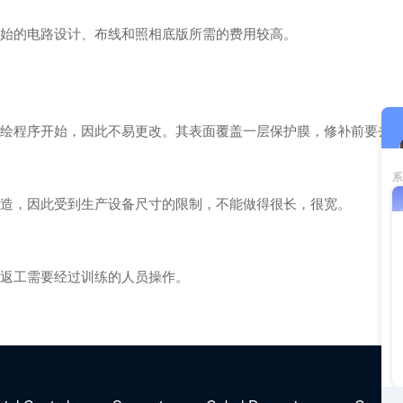
始的电路设计、布线和照相底版所需的费用较高。
绘程序开始，因此不易更改。其表面覆盖一层保护膜，修补前要去
造，因此受到生产设备尺寸的限制，不能做得很长，很宽。
返工需要经过训练的人员操作。