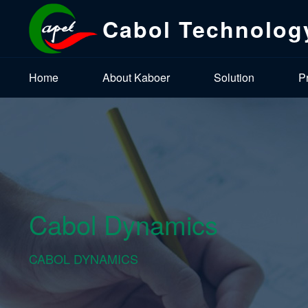
Cabol Technolog
Home
About Kaboer
Solution
P
Cabol Dynamics
CABOL DYNAMICS