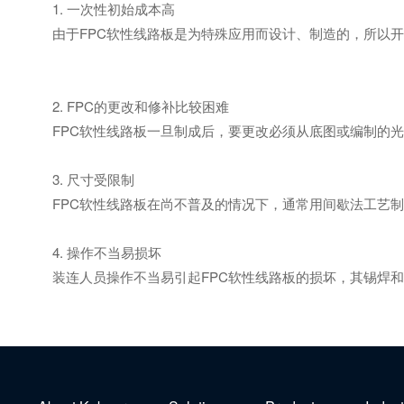
1. 一次性初始成本高
由于FPC软性线路板是为特殊应用而设计、制造的，所以开
2. FPC的更改和修补比较困难
FPC软性线路板一旦制成后，要更改必须从底图或编制的光
3. 尺寸受限制
FPC软性线路板在尚不普及的情况下，通常用间歇法工艺制
4. 操作不当易损坏
装连人员操作不当易引起FPC软性线路板的损坏，其锡焊和