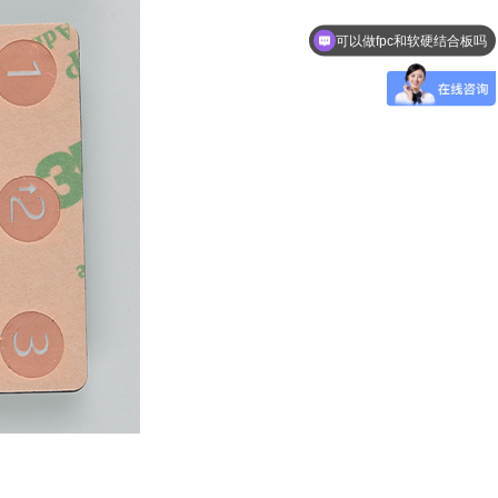
可以做fpc和软硬结合板吗