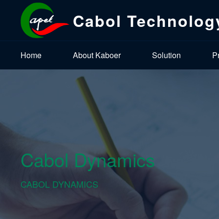
Cabol Technolog
Home
About Kaboer
Solution
P
Cabol Dynamics
CABOL DYNAMICS