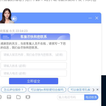
高的场合。FPC补强往往形状不一，而不锈钢303易于蚀刻。
使用药水蚀刻的方法制作，固它的成本也相对较高了。
 us