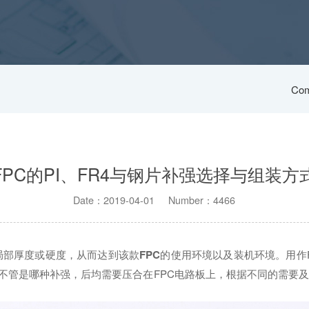
Com
FPC的PI、FR4与钢片补强选择与组装方
Date：2019-04-01 Number：4466
局部厚度或硬度，从而达到该款
FPC
的使用环境以及装机环境。用作
。不管是哪种补强，后均需要压合在FPC电路板上，根据不同的需