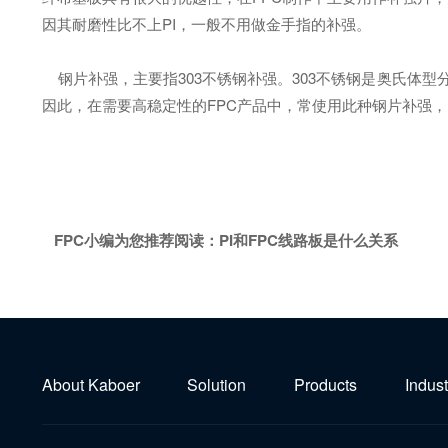
因其耐磨性比不上PI，一般不用做金手指的补强。
钢片补强，主要指303不锈钢补强。303不锈钢是奥氏体型
因此，在需要高稳定性的FPC产品中，常使用此种钢片补强，
FPC小编为您推荐阅读：
PI和FPC线路板是什么关系
About Kaboer
Solution
Products
Indust