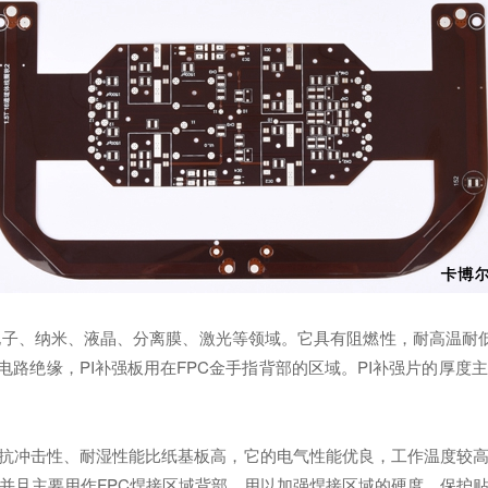
、纳米、液晶、分离膜、激光等领域。它具有阻燃性，耐高温耐低温同
用作电路绝缘，PI补强板用在FPC金手指背部的区域。PI补强片的厚
抗冲击性、耐湿性能比纸基板高，它的电气性能优良，工作温度较
并且主要用作FPC焊接区域背部，用以加强焊接区域的硬度，保护