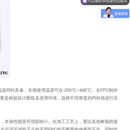
可以做fpc和软硬结合板吗
时具备，长期使用温度可在-200℃~426℃。在FPC制作
度主要是根据设计图纸及使用环境，选择不同厚度的PI补强进行压
高，本身性能受环境影响小。在加工工艺上，要比其他树脂的玻
贴片后该区域电子元件不因FPC的不断弯曲伸展而不良，同时也