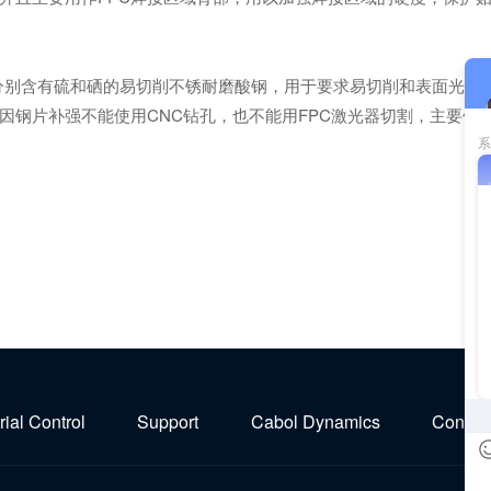
分别含有硫和硒的易切削不锈耐磨酸钢，用于要求易切削和表面光洁度
因钢片补强不能使用CNC钻孔，也不能用FPC激光器切割，主要
rial Control
Support
Cabol Dynamics
Contact