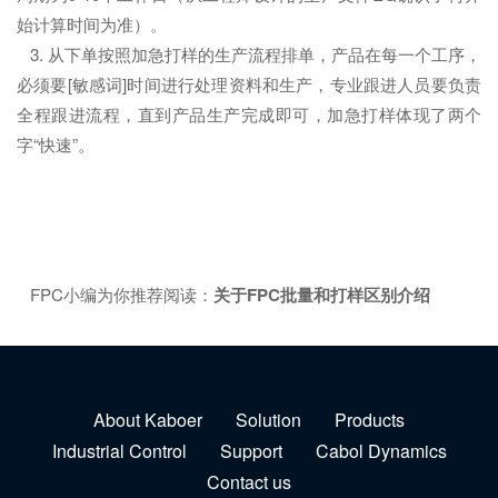
始计算时间为准）。
3. 从下单按照加急打样的生产流程排单，产品在每一个工序，
必须要[敏感词]时间进行处理资料和生产，专业跟进人员要负责
全程跟进流程，直到产品生产完成即可，加急打样体现了两个
字“快速”。
FPC小编为你推荐阅读：
关于FPC批量和打样区别介绍
About Kaboer
Solution
Products
Industrial Control
Support
Cabol Dynamics
Contact us