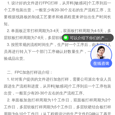
1. 设计好的文件进行FPC打样，从开料[敏感词]个工序到后一
个工序包装出货，一般至少有20-30个左右的生产流程工序，主
要根据线路板的制成工艺要求和难易程度来评估出生产时间长
短。
2. 单面板正常打样周期为3-4天，双面板打样周期为4-5天，多
层软板打样周期为7-8天，多层软硬结合板打样周期为14-15天。
可以介绍下你们的产品么？
3. 按照常规的流程时间生产，生产好一个工序后，由本部门人
员再进行转入下一个部门工序确认好数量生产，一步步到后检
验成品出货。
二、FPC加急打样说介绍：
1. 针对客户提供的文件进行加急打样，需要公司派出专业人员
跟进生产流程和进度，从开料[敏感词]个工序到后一个工序包装
出货，一般至少有20-30个左右的生产流程工序。
2. 单面板加急打样周期为1个工作日，双面板打样周期为2个
工作日，多层软板打样周期为5个工作日，多层软硬结合板打样
周期为9-10个工作日（从工程师设计的生产文件EQ确认了再开