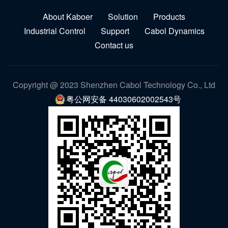
About Kaboer
Solution
Products
Industrial Control
Support
Cabol Dynamics
Contact us
Copyright @ 2023 Shenzhen Cabol Technology Co., Ltd
粤公网安备 44030602002543号