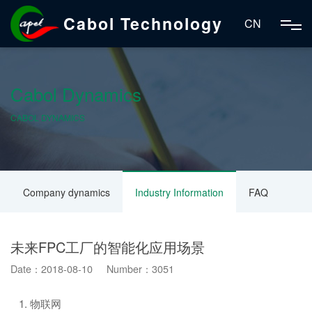
Cabol Technology
CN
Cabol Dynamics
CABOL DYNAMICS
Company dynamics
Industry Information
FAQ
未来FPC工厂的智能化应用场景
Date：2018-08-10 Number：3051
1. 物联网