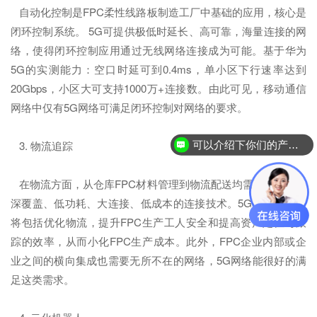
自动化控制是FPC柔性线路板制造工厂中基础的应用，核心是
闭环控制系统。 5G可提供极低时延长、高可靠，海量连接的网
络，使得闭环控制应用通过无线网络连接成为可能。基于华为
5G的实测能力：空口时延可到0.4ms，单小区下行速率达到
20Gbps，小区大可支持1000万+连接数。由此可见，移动通信
网络中仅有5G网络可满足闭环控制对网络的要求。
3. 物流追踪
可以介绍下你们的产品么？
在物流方面，从仓库FPC材料管理到物流配送均需要广覆盖、
深覆盖、低功耗、大连接、低成本的连接技术。5G提供的改进
将包括优化物流，提升FPC生产工人安全和提高资产定位与跟
踪的效率，从而小化FPC生产成本。此外，FPC企业内部或企
业之间的横向集成也需要无所不在的网络，5G网络能很好的满
足这类需求。