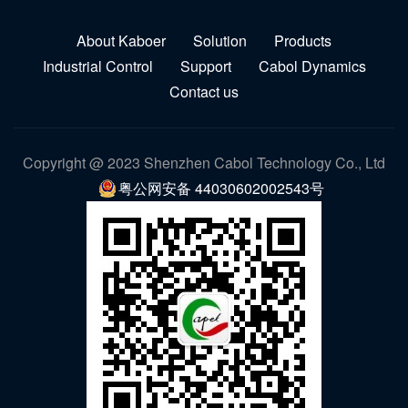
About Kaboer
Solution
Products
Industrial Control
Support
Cabol Dynamics
Contact us
Copyright @ 2023 Shenzhen Cabol Technology Co., Ltd
粤公网安备 44030602002543号