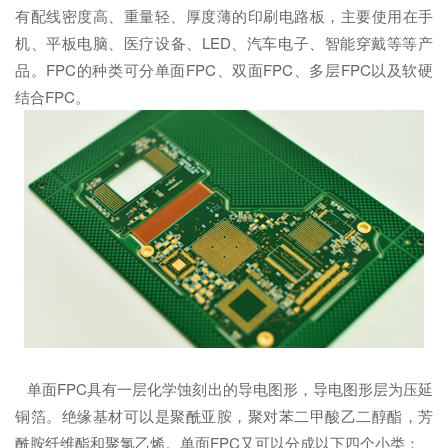
有配线密度高、重量轻、厚度薄的印刷电路板，主要使用在手
机、平板电脑、医疗设备、LED、汽车电子、智能穿戴等等产
品。FPC的种类可分单面FPC、双面FPC、多层FPC以及软硬
结合FPC。
单面FPC具有一层化学蚀刻出的导电图形，导电图形层为压延
铜箔。绝缘基材可以是聚酰亚胺，聚对苯二甲酸乙二醇酯，芳
酰胺纤维酯和聚氯乙烯。单面FPC又可以分成以下四个小类：