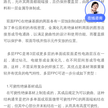
路孔，允许其两面都能端接，且仍保持覆盖层，由两层绝缘材
料和一层金属导体制成。
双面FPC在绝缘基膜的两面各有一层蚀刻制成的导电图形，增
加了单位面积的布线密度。金属化孔将绝缘材料两面的图形连
接形成导电通路，以满足挠曲性的设计和使用功能。而覆盖膜
可以保护单、双面导线并指示元件安放的位置。
多层FPC是将3层或更多层的单面或双面柔性电路层压在一
起，通过钻孔、电镀形成金属化孔，在不同层间形成导电通
路。这样，不需采用复杂的焊接工艺。其优点是基材薄膜重量
轻并有优良的电气特性。多层FPC可进一步分成如下类型：
1.可挠性绝缘基材成品
在可挠性绝缘基材上制造成的，其成品规定为可以挠曲。这种
结构通常是把许多单面或双面微带可挠性FPC的两面端粘结在
一起，但其中心部分并末粘结在一起，从而具有高度可挠性。