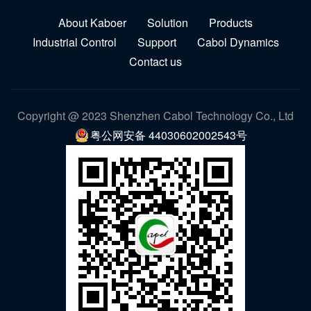
About Kaboer
Solution
Products
Industrial Control
Support
Cabol Dynamics
Contact us
Copyright @ 2023 Shenzhen Cabol Technology Co., Ltd
粤公网安备 44030602002543号