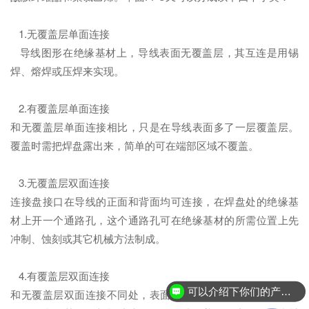
1.无覆盖层单面连接
导线图形在绝缘基材上，导线表面无覆盖层，其互连是用锡
焊、熔焊或压焊来实现。
2.有覆盖层单面连接
和无覆盖层单面连接相比，只是在导线表面多了一层覆盖层。
覆盖时需把焊盘露出来，简单的可在端部区域不覆盖。
3.无覆盖层双面连接
连接盘接口在导线的正面和背面均可连接，在焊盘处的绝缘基
材上开一个通路孔，这个通路孔可在绝缘基材的所需位置上先
冲制、蚀刻或其它机械方法制成。
4.有覆盖层双面连接
可以介绍下你们的产品么？
和无覆盖层双面连接不同处，表面有一层覆盖层，覆盖层有通