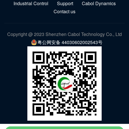
Industrial Control
Support
Cabol Dynamics
Contact us
Copyright @ 2023 Shenzhen Cabol Technology Co., Ltd
粤公网安备 44030602002543号
WeChat