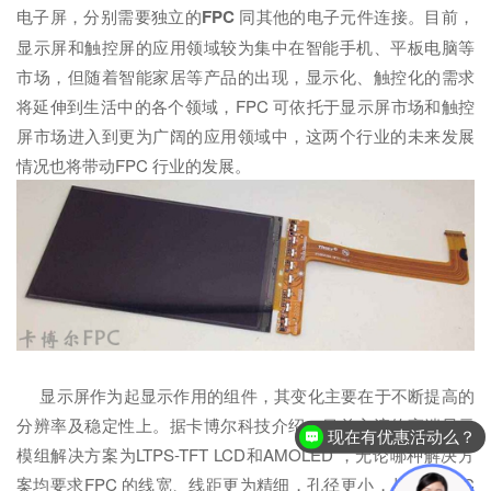
电子屏，分别需要独立的
FPC
同其他的电子元件连接。目前，
显示屏和触控屏的应用领域较为集中在智能手机、平板电脑等
市场，但随着智能家居等产品的出现，显示化、触控化的需求
将延伸到生活中的各个领域，FPC 可依托于显示屏市场和触控
屏市场进入到更为广阔的应用领域中，这两个行业的未来发展
情况也将带动FPC 行业的发展。
显示屏作为起显示作用的组件，其变化主要在于不断提高的
分辨率及稳定性上。据卡博尔科技介绍，目前主流的高端显示
现在有优惠活动么？
模组解决方案为LTPS-TFT LCD和AMOLED ，无论哪种解决方
案均要求FPC 的线宽、线距更为精细，孔径更小，从而对FPC