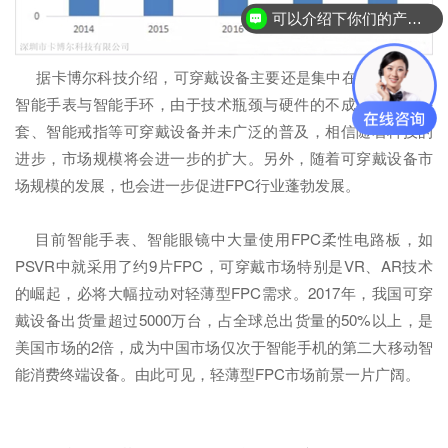
可以介绍下你们的产品么？
据卡博尔科技介绍，可穿戴设备主要还是集中在智能眼镜、
智能手表与智能手环，由于技术瓶颈与硬件的不成熟，智能手
套、智能戒指等可穿戴设备并未广泛的普及，相信随着科技的
进步，市场规模将会进一步的扩大。另外，随着可穿戴设备市
场规模的发展，也会进一步促进FPC行业蓬勃发展。
目前智能手表、智能眼镜中大量使用FPC柔性电路板，如
PSVR中就采用了约9片FPC，可穿戴市场特别是VR、AR技术
的崛起，必将大幅拉动对轻薄型FPC需求。2017年，我国可穿
戴设备出货量超过5000万台，占全球总出货量的50%以上，是
美国市场的2倍，成为中国市场仅次于智能手机的第二大移动智
能消费终端设备。由此可见，轻薄型FPC市场前景一片广阔。