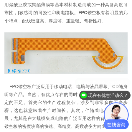
用聚酰亚胺或聚酯薄膜等基本材料制造而成的一种具备高度可
靠性，[敏感词]的可挠性印刷电路板。
FPC
镂空板有着明显的几
个特点，配线密度高、厚度薄、重量轻、弯折性好。
FPC镂空板广泛应用于移动电话、电脑与液晶屏幕、CD随身
听等产品。当然，有优点存在的同时，FPC镂空板本身也有一
现在有优惠活动么？
定的不足。首先它的生产过程复杂，涉及到非常多的工序步
骤，这也就意味着生产时间长。其次，伴随着电子技术的发
展，尤其是在大规模集成电路的广泛应用这样的背景下，FPC
镂空板的密度较高的快速、高精度、高数改变方向出现细纹。