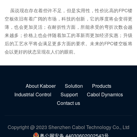
虽说现在存在着些许不足，但是实用性，性价比高的FPC镂
空板依旧有着广阔的市场，科技的创新，它的厚度将会变得更
薄，也会更加灵活；在耐折性方面，所能承受的弯折次数会越
来越多；价格上也会伴随着加工的革新而更加经济实惠；升级
后的工艺水平将会满足更多方面的要求。未来的FPC镂空板将
会以更好的状态呈现在人们的眼前。
About Kaboer
Solution
Products
Industrial Control
Support
Cabol Dynamics
Contact us
Copyright @ 2023 Shenzhen Cabol Technology Co., Ltd
粤公网安备 44030602002543号