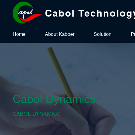
Cabol Technolog
Home
About Kaboer
Solution
P
Cabol Dynamics
CABOL DYNAMICS