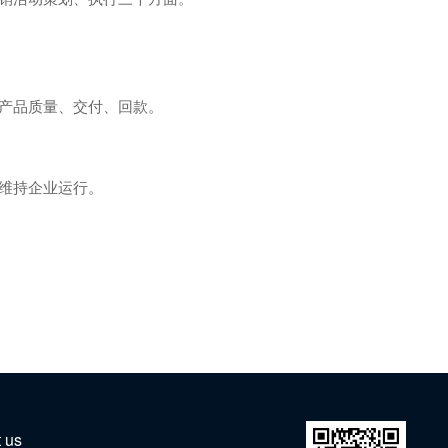
产品质量、交付、回款。
维持企业运行。
 us