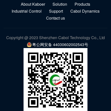
About Kaboer
Solution
Products
Industrial Control
Support
Cabol Dynamics
Contact us
Copyright @ 2023 Shenzhen Cabol Technology Co., Ltd
粤公网安备 44030602002543号