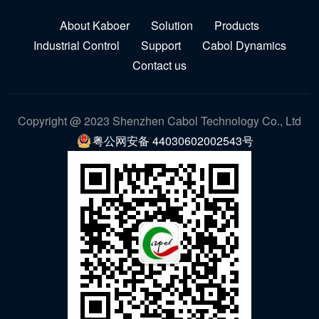
About Kaboer
Solution
Products
Industrial Control
Support
Cabol Dynamics
Contact us
Copyright @ 2023 Shenzhen Cabol Technology Co., Ltd
粤公网安备 44030602002543号