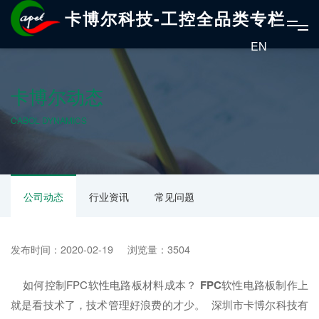
卡博尔科技-工控全品类专栏
EN
卡博尔动态
CABOL DYNAMICS
公司动态
行业资讯
常见问题
发布时间：2020-02-19 浏览量：3504
如何控制FPC软性电路板材料成本？
FPC
软性电路板制作上
就是看技术了，技术管理好浪费的才少。 深圳市卡博尔科技有