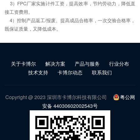
3）FPC厂家实施计件工资，提高效率，节约劳动力，降低直
接工资费用。
4）控制产品返工/报废、提高成品合格率，一次交验合格率，
既保证质量，又降低成本。
关于卡博尔
解决方案
产品与服务
行业分布
技术支持
卡博尔动态
联系我们
Copyright @ 2023 深圳市卡博尔科技有限公司
粤公网
安备 44030602002543号