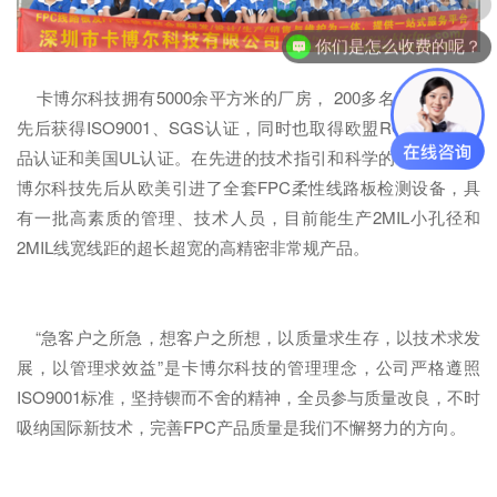
你们是怎么收费的呢？
卡博尔科技拥有5000余平方米的厂房， 200多名员工，产品
先后获得ISO9001、SGS认证，同时也取得欧盟ROHS无铅产
品认证和美国UL认证。在先进的技术指引和科学的管理下，卡
博尔科技先后从欧美引进了全套FPC柔性线路板检测设备，具
有一批高素质的管理、技术人员，目前能生产2MIL小孔径和
2MIL线宽线距的超长超宽的高精密非常规产品。
“急客户之所急，想客户之所想，以质量求生存，以技术求发
展，以管理求效益”是卡博尔科技的管理理念，公司严格遵照
ISO9001标准，坚持锲而不舍的精神，全员参与质量改良，不时
吸纳国际新技术，完善FPC产品质量是我们不懈努力的方向。