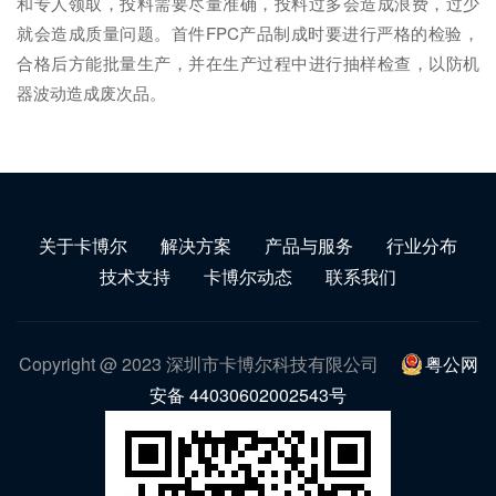
和专人领取，投料需要尽量准确，投料过多会造成浪费，过少
就会造成质量问题。首件FPC产品制成时要进行严格的检验，
合格后方能批量生产，并在生产过程中进行抽样检查，以防机
器波动造成废次品。
关于卡博尔
解决方案
产品与服务
行业分布
技术支持
卡博尔动态
联系我们
Copyright @ 2023 深圳市卡博尔科技有限公司
粤公网
安备 44030602002543号