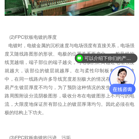
(2)FPC软板电镀的厚度
电镀时，电镀金属的沉积速度与电场强度有直接关系，电场强
度又随线路图形的形状、电极的位置关系而变化，一般导线的
可以介绍下你们的产品么？
线宽越细，端子部位的端子越尖，与电极的距离越近电场强度
就越大，该部位的镀层就越厚。在与柔性印制板有关的用途
中，在同一线路内许多导线宽度差别极大的情况存在这就更容
易产生镀层厚度不均匀，为了预防这种情况的发生，可以在线
路周围附设分流阴极图形，吸收分布在电镀图形上不均匀的电
流，大限度地保证所有部位上的镀层厚薄均匀。因此必须在电
极的结构上下功夫。
(3)FPC软板电镀的污迹、污垢