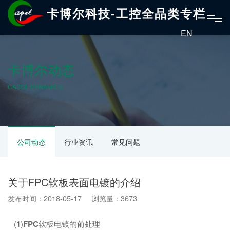
卡博尔科技-工控全品类专栏
EN
卡博尔动态
CABOL DYNAMICS
公司动态
行业资讯
常见问题
关于FPC软板表面电镀的介绍
发布时间：2018-05-17 浏览量：3673
(1)
FPC
软板电镀的前处理