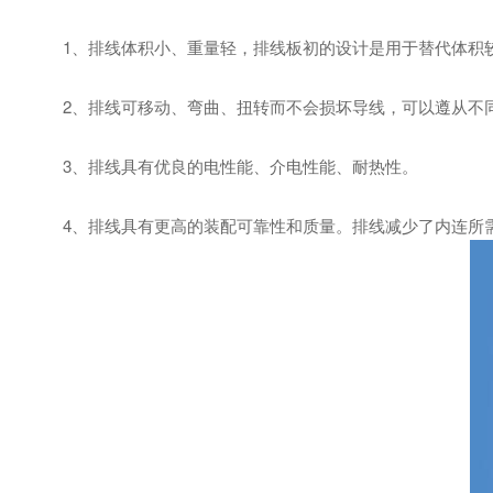
1、排线体积小、重量轻，排线板初的设计是用于替代体积
2、排线可移动、弯曲、扭转而不会损坏导线，可以遵从不
3、排线具有优良的电性能、介电性能、耐热性。
4、排线具有更高的装配可靠性和质量。排线减少了内连所