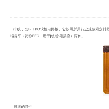
排线，也叫
FPC
软性电路板。它按照所属行业规范规定排线
端扁平（简称FFC，用于[敏感词]插座）两种。
排线的特性