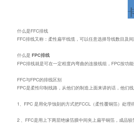
什么是FFC排线
FFC排线又称：柔性扁平线缆，可以任意选择导线数目及间
什么是
FPC排线
FPC排线就是可在一定程度内弯曲的连接线组，FPC按功能分
FFC与FPC的排线区别
FPC是柔性印制线路，从他们的制造上面来讲的话，他们线
1、FPC 是用化学蚀刻的方式把FCCL（柔性覆铜箔）处
2 、FFC是用上下两层绝缘箔膜中间夹上扁平铜箔，成品较