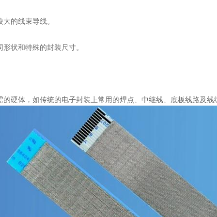
较大的线束导线。
同形状和特殊的封装尺寸。
需的硬体，如传统的电子封装上常用的焊点、中继线、底板线路及