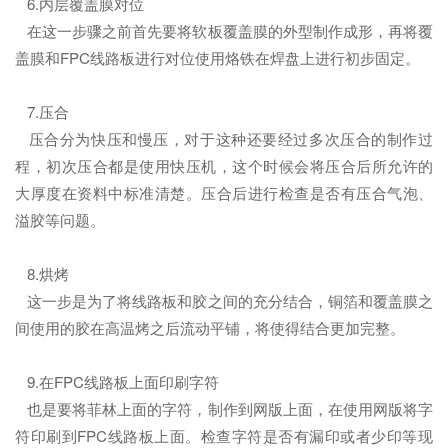
6.内层覆盖膜对位
在这一步骤之前首先要将软板覆盖膜的外型制作成形，再将覆
盖膜和FPC线路板进行对位使用烙铁在焊盘上进行初步固定。
7.压合
压合分为快压和慢压，对于这种还要经过多次压合的制作过
程，初次压合都是使用快压机，这个时候会将压合后所允许的
大厚度在资料中标准清楚。压合后进行检查是否有压合气泡、
溢胶等问题。
8.烘烤
这一步是为了将线路板和胶之间的充分结合，铜箔和覆盖膜之
间使用的胶在高温烤之后流动平铺，将使得结合更加完整。
9.在FPC线路板上面印刷字符
也是要将菲林上面的字符，制作到网版上面，在使用网版将字
符印刷到FPC线路板上面。检查字符是否有漏印或者少印等现