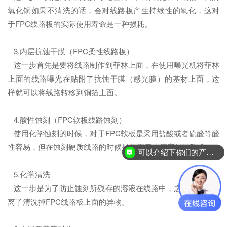
氧化铜如果不清洗的话，会对线路板产生持续性的氧化，这对
于FPC线路板的实际使用寿命是一种损耗。
3.内层抗蚀干膜（FPC柔性线路板）
这一步首先是要将线路制作到菲林上面，在使用曝光机将菲林
上面的线路曝光在贴附了抗蚀干膜（感光膜）的基材上面，这
样就可以将线路转移到铜箔上面。
4.酸性蚀刻（FPC软板线路蚀刻）
使用化学蚀刻的时候，对于FPC软板是采用盐酸或者硫酸等酸
性容易，但在蚀刻硬质线路的时候是使用氨水等容易显酸性。
可以介绍下你们的产品么？
5.化学清洗
这一步是为了防止蚀刻所残存的溶液在线路中，之后在使用等
离子清洗掉FPC线路板上面的异物。