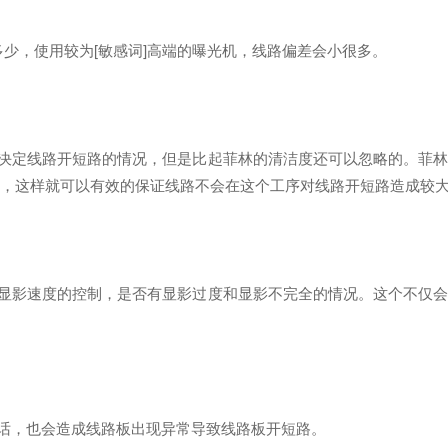
少，使用较为[敏感词]高端的曝光机，线路偏差会小很多。
决定线路开短路的情况，但是比起菲林的清洁度还可以忽略的。菲林
洗，这样就可以有效的保证线路不会在这个工序对线路开短路造成较
显影速度的控制，是否有显影过度和显影不完全的情况。这个不仅会
话，也会造成线路板出现异常导致线路板开短路。