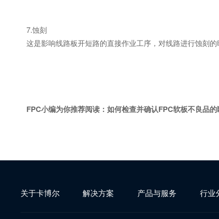
7.蚀刻
这是影响线路板开短路的直接作业工序，对线路进行蚀刻的
FPC小编为你推荐阅读：
如何检查并确认FPC软板不良品的
关于卡博尔
解决方案
产品与服务
行业