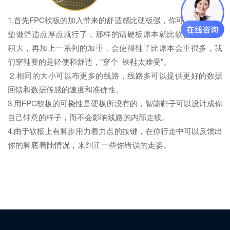
1.首先FPC软板的加入带来的舒适感比硬板强，你可能会说了鞋
垫做舒适点厚点就行了，那样的话硬板原本就比软板重量重体
积大，再加上一系列的加重，会使得鞋子比原本会重很多，我
们穿鞋要的是轻便和舒适，“穿个 铁鞋太难受”。
2.相同的大小可以布更多的线路，线路多可以提供更好的数据
回馈和数据传感的速度和准确性。
3.用FPC软板的可挠性是硬板所没有的，智能鞋子可以设计成你
自己钟意的样子，而不会影响线路的内部走线。
4.由于软板上有脚步用力着力点的按键，在你行走中可以反馈出
你的脚底着陆情况，来纠正一些你错误的走姿。