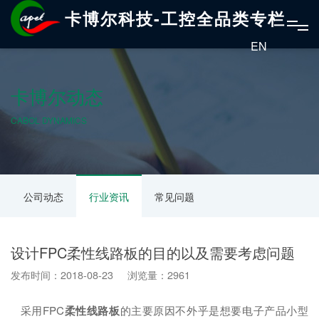
卡博尔科技-工控全品类专栏
EN
卡博尔动态
CABOL DYNAMICS
公司动态
行业资讯
常见问题
设计FPC柔性线路板的目的以及需要考虑问题
发布时间：2018-08-23 浏览量：2961
采用FPC
柔性线路板
的主要原因不外乎是想要电子产品小型