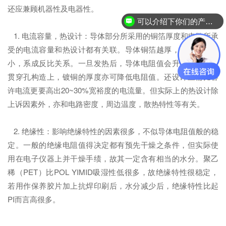
还应兼顾机器性及电器性。
可以介绍下你们的产品么？
1. 电流容量，热设计：导体部分所采用的铜箔厚度和电路所承
受的电流容量和热设计都有关联。导体铜箔越厚，则电阻值越
小，系成反比关系。一旦发热后，导体电阻值会升高。在双面
贯穿孔构造上，镀铜的厚度亦可降低电阻值。还设计上需比容
许电流更要高出20~30%宽裕度的电流量。但实际上的热设计除
上诉因素外，亦和电路密度，周边温度，散热特性等有关。
2. 绝缘性：影响绝缘特性的因素很多，不似导体电阻值般的稳
定。一般的绝缘电阻值得决定都有预先干燥之条件，但实际使
用在电子仪器上并干燥手绩，故其一定含有相当的水分。聚乙
稀（PET）比POL YIMID吸湿性低很多，故绝缘特性很稳定，
若用作保养胶片加上抗焊印刷后，水分减少后，绝缘特性比起
PI而言高很多。