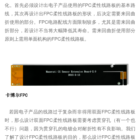
化。首先必须设计出电子产品使用的FPC柔性线路板的基本路
线，其次再设计出FPC柔性线路板的形状，后决定需要来回曲
折使用的部分。FPC电路配线方面限制较多，尤其是需来回曲
折部分，若设计不当将大幅降低其寿命。需来回曲折使用部分
原则上需用单面机构的FPC柔性线路板。
若因电子产品的线路过于复杂而非得用双面FPC柔性线路板
时，那么设计双面FPC柔性线路板需要考虑贯穿孔（有一个也
不行）问题，因为贯穿孔的电镀会对耐折性有不良影响。我们
了解了设计FPC柔性线路板的目的，那么设计FPC柔性线路板