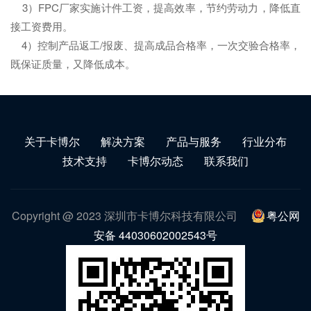
3）FPC厂家实施计件工资，提高效率，节约劳动力，降低直
接工资费用。
4）控制产品返工/报废、提高成品合格率，一次交验合格率，
既保证质量，又降低成本。
关于卡博尔
解决方案
产品与服务
行业分布
技术支持
卡博尔动态
联系我们
Copyright @ 2023 深圳市卡博尔科技有限公司
粤公网
安备 44030602002543号