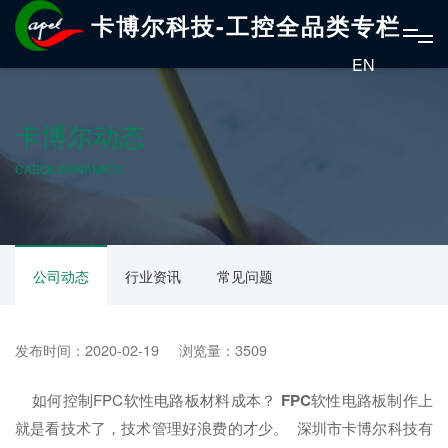
卡博尔科技-工控全品类专栏
EN
卡博尔动态
CABOL DYNAMICS
公司动态
行业资讯
常见问题
发布时间：2020-02-19 浏览量：3509
如何控制FPC软性电路板材料成本？
FPC
软性电路板制作上
就是看技术了，技术管理好浪费的才少。 深圳市卡博尔科技有